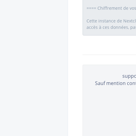
suppo
Sauf mention contr