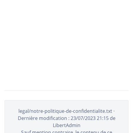
legal/notre-politique-de-confidentialite.txt
·
Dernière modification :
23/07/2023 21:15
de
LibertAdmin
Sauf mention contraire, le contenu de ce