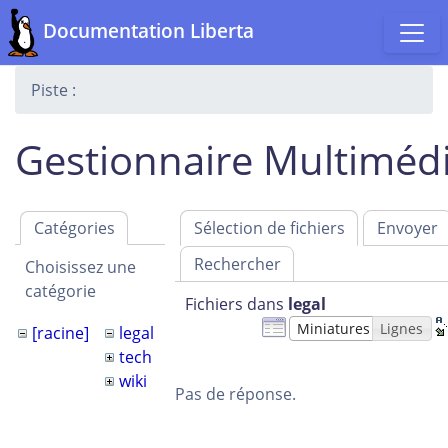
Documentation Liberta
Piste :
Gestionnaire Multiméd
Catégories
Sélection de fichiers
Envoyer
Rechercher
Choisissez une
catégorie
Fichiers dans
legal
Miniatures
Lignes
[racine]
legal
tech
wiki
Pas de réponse.