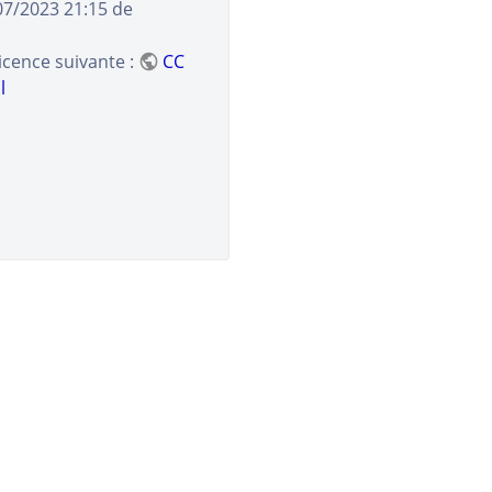
07/2023 21:15
de
licence suivante :
CC
l