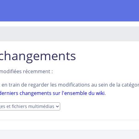
 changements
s modifiées récemment :
en train de regarder les modifications au sein de la catégo
 derniers changements sur l'ensemble du wiki
.