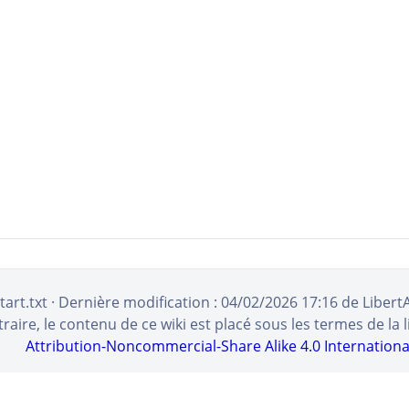
tart.txt
· Dernière modification :
04/02/2026 17:16
de
Libert
aire, le contenu de ce wiki est placé sous les termes de la 
Attribution-Noncommercial-Share Alike 4.0 Internationa
RECHERCHER