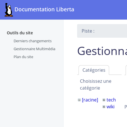
Documentation Liberta
Piste :
Outils du site
Derniers changements
Gestionn
Gestionnaire Multimédia
Plan du site
Catégories
Choisissez une
catégorie
[racine]
tech
wiki
P