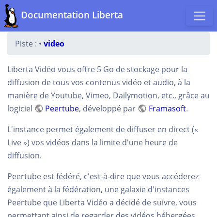
Documentation Liberta
Piste :
•
video
Liberta Vidéo vous offre 5 Go de stockage pour la
diffusion de tous vos contenus vidéo et audio, à la
manière de Youtube, Vimeo, Dailymotion, etc., grâce au
logiciel
Peertube
, développé par
Framasoft
.
L'instance permet également de diffuser en direct («
Live ») vos vidéos dans la limite d'une heure de
diffusion.
Peertube est fédéré, c'est-à-dire que vous accéderez
également à la fédération, une galaxie d'instances
Peertube que Liberta Vidéo a décidé de suivre, vous
permettant ainsi de regarder des vidéos hébergées